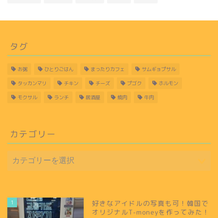
タグ
お粥
ひとりごはん
まったりカフェ
サムギョプサル
タッカンマリ
チキン
チーズ
プゴク
ホルモン
モクサル
ランチ
居酒屋
焼肉
牛肉
カテゴリー
1
好きなアイドルの写真も可！韓国で
オリジナルT-moneyを作ってみた！