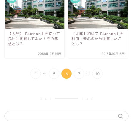
【大邱】『Airbnb』を使って
【大邱】初めて『Airbnb』を
民泊に挑戦してみた！その感
利用！安心のため注意したこ
想とは？
とは？
2018年10月15日
2018年10月13日
...
...
1
5
6
7
10