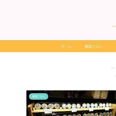
ホーム
韓国ごはん
―
韓国ごはん