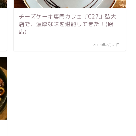
チーズケーキ専門カフェ『C27』弘大
店で、濃厚な味を堪能してきた！(閉
店)
日
2018年7月31日