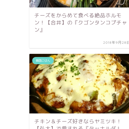
チーズをからめて食べる絶品ホルモ
ン！【合井】の『クゴンタンコプチャ
ン』
2018年9月28
韓国ごはん
チキン＆チーズ好きならヤミツキ！
【弘大】で愛される『タッナルダ』