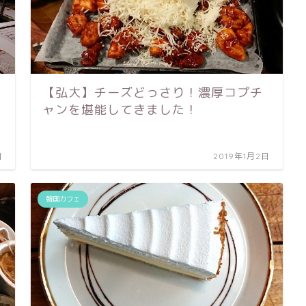
【弘大】チーズどっさり！濃厚コプチ
ャンを堪能してきました！
日
2019年1月2日
韓国カフェ