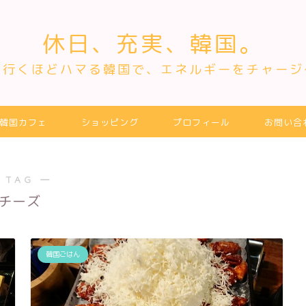
休日、充実、韓国。
～行くほどハマる韓国で、エネルギーをチャージ
韓国カフェ
ショッピング
プロフィール
お問い合
 TAG ―
チーズ
韓国ごはん