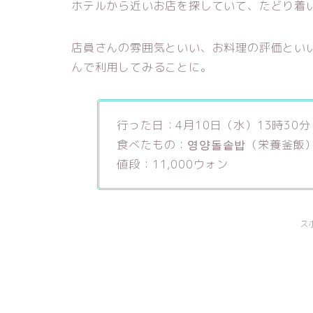
ホテルから近いお店を探していて、たどり着
店員さんの雰囲気といい、お料理の評価とい
んで利用してみることに。
行った日：4月10日（水）13時30分
食べたもの：영양돌솥밥（栄養釜飯
値段：11,000ウォン
ス