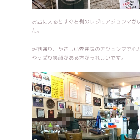
お店に入るとすぐ右側のレジにアジュンマが
た。
評判通り、やさしい雰囲気のアジュンマで心
やっぱり笑顔がある方がうれしいです。