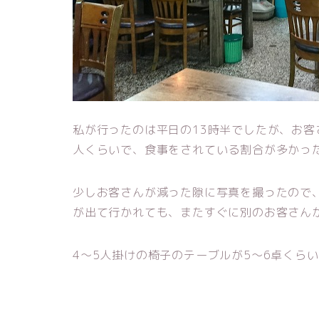
私が行ったのは平日の13時半でしたが、お客
人くらいで、食事をされている割合が多かっ
少しお客さんが減った隙に写真を撮ったので
が出て行かれても、またすぐに別のお客さん
4～5人掛けの椅子のテーブルが5～6卓くら