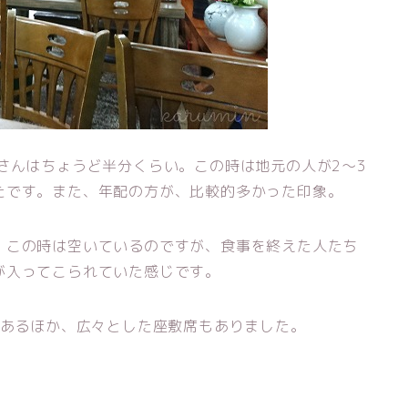
さんはちょうど半分くらい。この時は地元の人が2～3
たです。また、年配の方が、比較的多かった印象。
、この時は空いているのですが、食事を終えた人たち
が入ってこられていた感じです。
いあるほか、広々とした座敷席もありました。