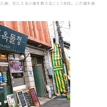
った後、左に入る小道を数えること3本目。この道を曲