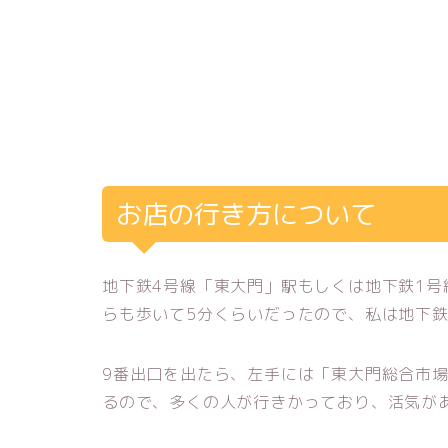
お店の行き方について
地下鉄4号線「東大門」駅もしくは地下鉄1号
らも歩いて5分くらいだったので、私は地下
9番出口を出たら、左手には「東大門総合市
るので、多くの人が行きかっており、活気が