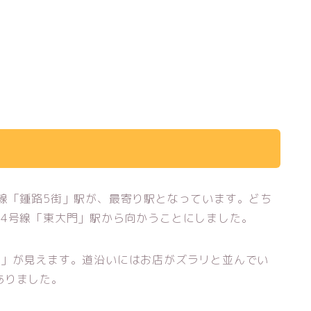
線「鍾路5街」駅が、最寄り駅となっています。どち
鉄4号線「東大門」駅から向かうことにしました。
場」が見えます。道沿いにはお店がズラリと並んでい
ありました。