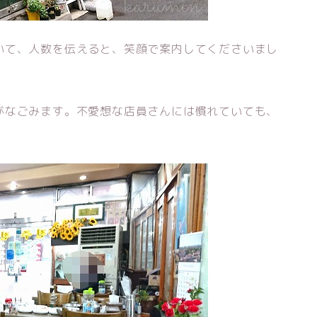
いて、人数を伝えると、笑顔で案内してくださいまし
がなごみます。不愛想な店員さんには慣れていても、