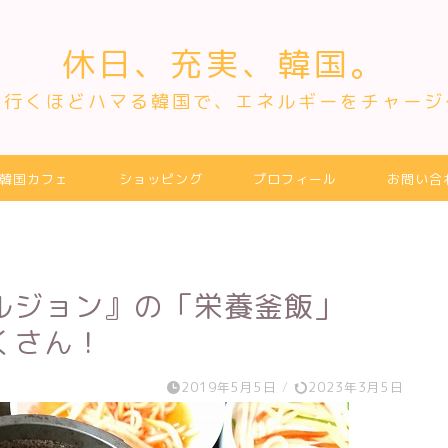
休日、充実、韓国。
～行くほどハマる韓国で、エネルギーをチャージ
韓国カフェ
ショッピング
プロフィール
お問い合
ルジョン』の「栄養釜飯」
くさん！
2019年5月5日
/
2023年3月5日