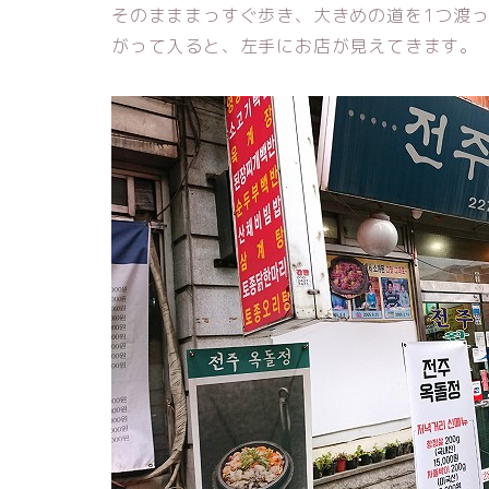
そのまままっすぐ歩き、大きめの道を1つ渡
がって入ると、左手にお店が見えてきます。