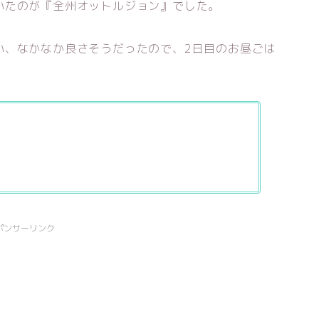
いたのが『全州オットルジョン』でした。
い、なかなか良さそうだったので、2日目のお昼ごは
）
ポンサーリンク