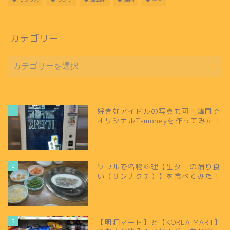
カテゴリー
1
好きなアイドルの写真も可！韓国で
オリジナルT-moneyを作ってみた！
2
ソウルで名物料理【生タコの踊り食
い（サンナクチ）】を食べてみた！
3
【明洞マート】と【KOREA MART】