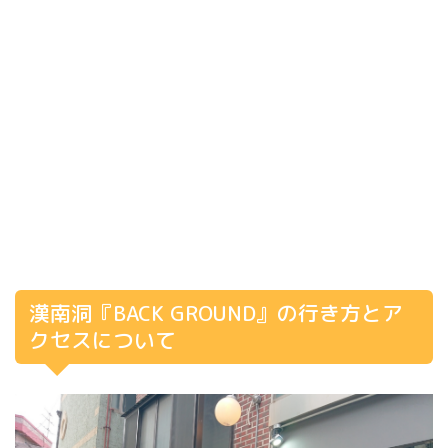
漢南洞『BACK GROUND』の行き方とア
クセスについて