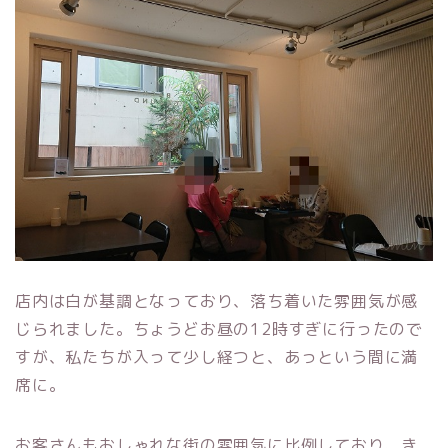
店内は白が基調となっており、落ち着いた雰囲気が感
じられました。ちょうどお昼の12時すぎに行ったので
すが、私たちが入って少し経つと、あっという間に満
席に。
お客さんもおしゃれな街の雰囲気に比例しており、き