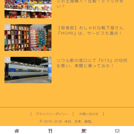
でお土産購入！比較！どっちが安
い？
4
【梨泰院】おしゃれな靴下屋さん
『MSMR』は、サービスも満点！
5
ソウル駅の窓口にて『KTX』の切符
を買い、実際に乗ってみた！
プライバシーポリシー
お問い合わせ
2018–2026 休日、充実、韓国。