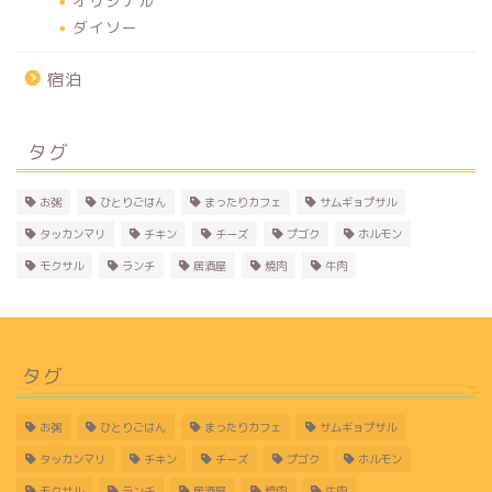
オリジナル
ダイソー
宿泊
タグ
お粥
ひとりごはん
まったりカフェ
サムギョプサル
タッカンマリ
チキン
チーズ
プゴク
ホルモン
モクサル
ランチ
居酒屋
焼肉
牛肉
タグ
お粥
ひとりごはん
まったりカフェ
サムギョプサル
タッカンマリ
チキン
チーズ
プゴク
ホルモン
モクサル
ランチ
居酒屋
焼肉
牛肉