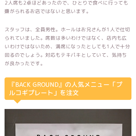
2人席も2卓ほどあったので、ひとりで食べに行っても
嫌がられるお店ではないと思います。
スタッフは、全員男性。ホールはお兄さんが1人で仕切
られていました。席数は多いわけではなく、店内も広
いわけではないため、満席になったとしても1人で十分
回るのでしょう。対応もテキパキとしていて、気持ち
が良かったです。
『BACK GROUND』の人気メニュー「プ
ルコギプレート」を注文