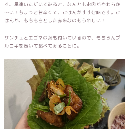
す。早速いただいてみると、なんともお肉がやわらか
～い！ちょっと甘辛くて、ごはんがすすむ味です。ご
はんが、もちもちとした赤米なのもうれしい！
サンチュとエゴマの葉も付いているので、もちろんプ
ルコギを巻いて食べてみることに。