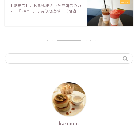
【梨泰院】にある洗練された雰囲気のカ
フェ『SAME』は居心地抜群！（閉店...
karumin