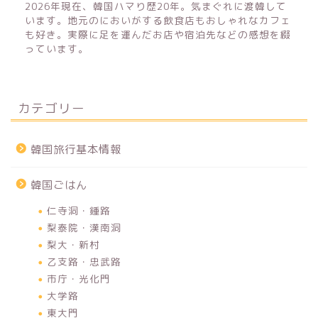
2026年現在、韓国ハマり歴20年。気まぐれに渡韓して
います。地元のにおいがする飲食店もおしゃれなカフェ
も好き。実際に足を運んだお店や宿泊先などの感想を綴
っています。
カテゴリー
韓国旅行基本情報
韓国ごはん
仁寺洞・鍾路
梨泰院・漢南洞
梨大・新村
乙支路・忠武路
市庁・光化門
大学路
東大門