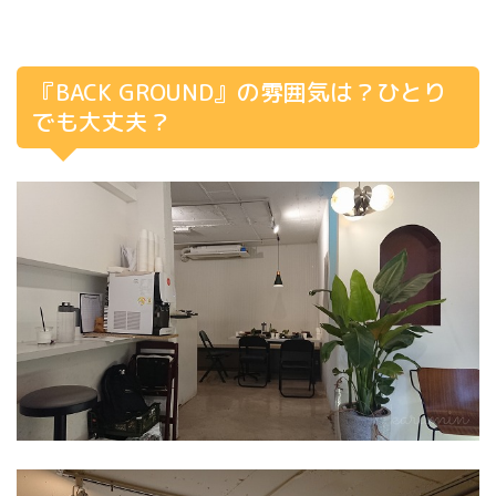
『BACK GROUND』の雰囲気は？ひとり
でも大丈夫？