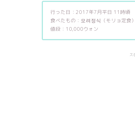
行った日：2017年7月平日 11時頃
食べたもの：모려정식（モリョ定食
値段：10,000ウォン
ス