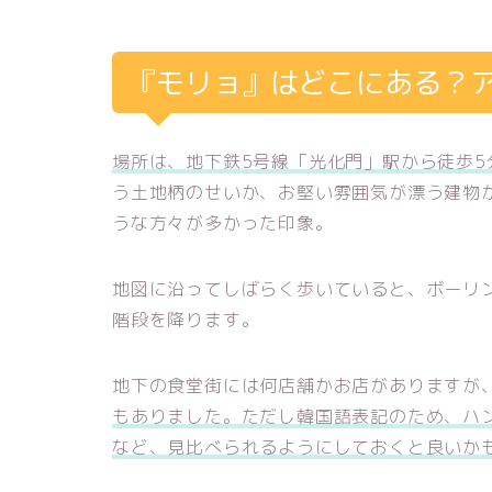
『モリョ』はどこにある？
場所は、地下鉄5号線「光化門」駅から徒歩5
う土地柄のせいか、お堅い雰囲気が漂う建物
うな方々が多かった印象。
地図に沿ってしばらく歩いていると、ボーリ
階段を降ります。
地下の食堂街には何店舗かお店がありますが
もありました。ただし韓国語表記のため、ハ
など、見比べられるようにしておくと良いか