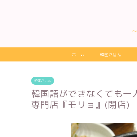
ホーム
韓国ごはん
韓国ごはん
韓国語ができなくても一
専門店『モリョ』(閉店)