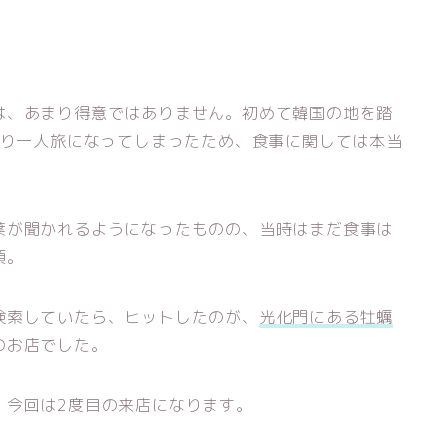
は、あまり得意ではありません。初めて韓国の地を踏
より一人旅になってしまったため、食事に関しては本当
葉が聞かれるようになったものの、当時はまだ食事は
頃。
検索していたら、ヒットしたのが、
光化門にある牡蠣
のお店でした。
、今回は2度目の来店になります。