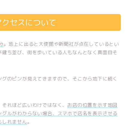
アクセスについて
分
。地上に出ると大使館や新聞社が点在しているとい
が建ち並び、街を歩いている人もなんとなく真面目そ
ングのピンが見えてきますので、そこから地下に続く
、それほど広いわけではなく、
お店の位置を示す地図
ングルがわからない場合、スマホで店名を表示させる
もしれません
。