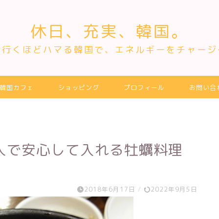
休日、充実、韓国。
～行くほどハマる韓国で、エネルギーをチャージ
韓国カフェ
ショッピング
プロフィール
お問い合
人で安心して入れる牡蠣料理
2018年6月17日
/
2022年9月5日