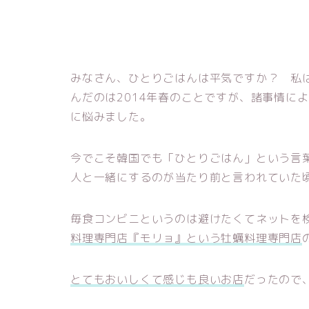
みなさん、ひとりごはんは平気ですか？ 私
んだのは2014年春のことですが、諸事情に
に悩みました。
今でこそ韓国でも「ひとりごはん」という言
人と一緒にするのが当たり前と言われていた
毎食コンビニというのは避けたくてネットを
料理専門店『モリョ』という牡蠣料理専門店
とてもおいしくて感じも良いお店
だったので