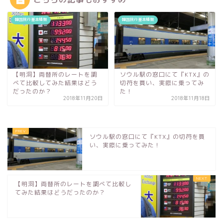
韓国旅行基本情報
韓国旅行基本情報
【明洞】両替所のレートを調
ソウル駅の窓口にて『KTX』の
べて比較してみた結果はどう
切符を買い、実際に乗ってみ
だったのか？
た！
2018年11月20日
2018年11月18日
ソウル駅の窓口にて『KTX』の切符を買
い、実際に乗ってみた！
【明洞】両替所のレートを調べて比較し
てみた結果はどうだったのか？