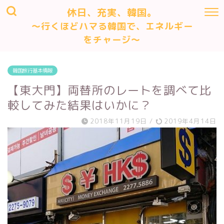
休日、充実、韓国。
～行くほどハマる韓国で、エネルギー
をチャージ～
韓国旅行基本情報
【東大門】両替所のレートを調べて比
較してみた結果はいかに？
2018年11月19日
/
2019年4月14日