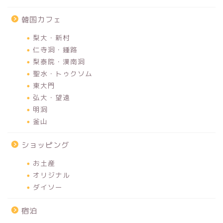
韓国カフェ
梨大・新村
仁寺洞・鍾路
梨泰院・漢南洞
聖水・トゥクソム
東大門
弘大・望遠
明洞
釜山
ショッピング
お土産
オリジナル
ダイソー
宿泊