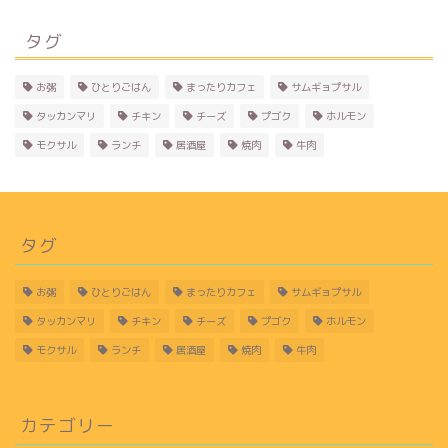
タグ
お粥
ひとりごはん
まったりカフェ
サムギョプサル
タッカンマリ
チキン
チーズ
プゴク
ホルモン
モクサル
ランチ
居酒屋
焼肉
牛肉
タグ
お粥
ひとりごはん
まったりカフェ
サムギョプサル
タッカンマリ
チキン
チーズ
プゴク
ホルモン
モクサル
ランチ
居酒屋
焼肉
牛肉
カテゴリー