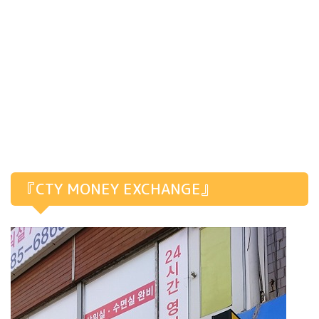
『CTY MONEY EXCHANGE』